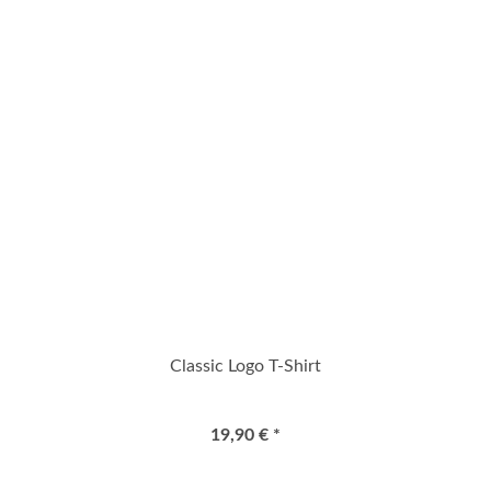
Classic Logo T-Shirt
19,90 € *