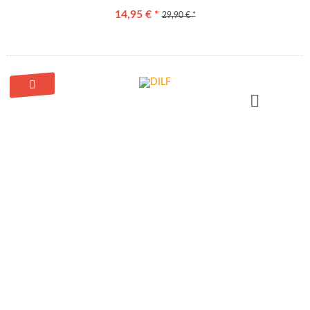
14,95 € *
29,90 € *