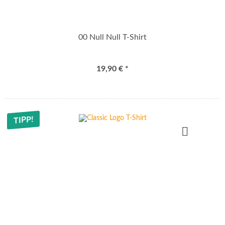
00 Null Null T-Shirt
19,90 € *
TIPP!