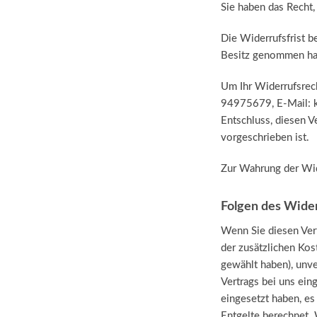
Sie haben das Recht
Die Widerrufsfrist be
Besitz genommen ha
Um Ihr Widerrufsrec
94975679, E-Mail: ko
Entschluss, diesen V
vorgeschrieben ist.
Zur Wahrung der Wide
Folgen des Wide
Wenn Sie diesen Vert
der zusätzlichen Kos
gewählt haben), unve
Vertrags bei uns ein
eingesetzt haben, es
Entgelte berechnet.