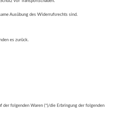
 Schutz vor Transportschäden.
rksame Ausübung des Widerrufsrechts sind.
enden es zurück.
uf der folgenden Waren (*)/die Erbringung der folgenden