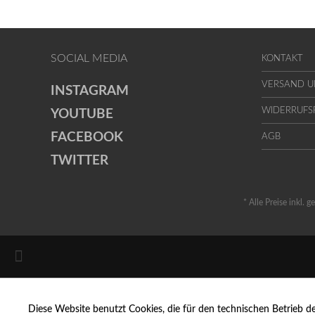
SOCIAL MEDIA
KONTAKT
VERSAND 
INSTAGRAM
WIDERRUFS
YOUTUBE
FACEBOOK
AGB
TWITTER
* Alle Preise inkl. 
Diese Website benutzt Cookies, die für den technischen Betrieb d