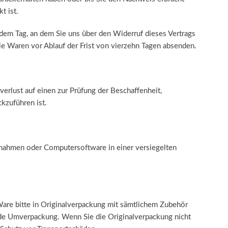
t ist.
 dem Tag, an dem Sie uns über den Widerruf dieses Vertrags
die Waren vor Ablauf der Frist von vierzehn Tagen absenden.
rlust auf einen zur Prüfung der Beschaffenheit,
kzuführen ist.
ufnahmen oder Computersoftware in einer versiegelten
are bitte in Originalverpackung mit sämtlichem Zubehör
nde Umverpackung. Wenn Sie die Originalverpackung nicht