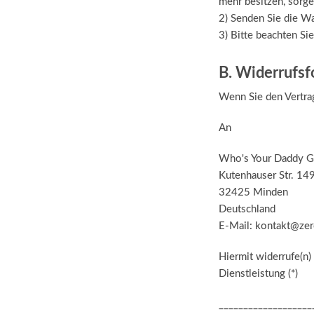
mehr besitzen, sorge
2) Senden Sie die War
3) Bitte beachten Si
B. Widerrufsf
Wenn Sie den Vertrag
An
Who's Your Daddy 
Kutenhauser Str. 14
32425 Minden
Deutschland
E-Mail: kontakt@zer
Hiermit widerrufe(n)
Dienstleistung (*)
___________________