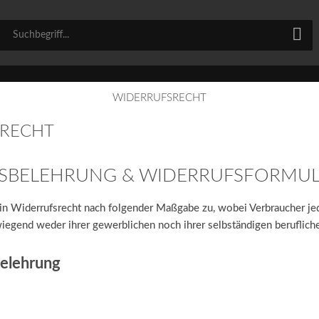
WIDERRUFSRECHT
SRECHT
SBELEHRUNG & WIDERRUFSFORMU
in Widerrufsrecht nach folgender Maßgabe zu, wobei Verbraucher jed
wiegend weder ihrer gewerblichen noch ihrer selbständigen beruflic
belehrung