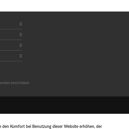
anders beschrieben
die den Komfort bei Benutzung dieser Website erhöhen, der